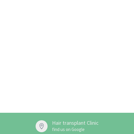
Hair transplant Clinic

find us on Google