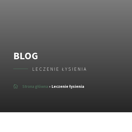
BLOG
LECZENIE ŁYSIENIA
Strona główna
»
Leczenie łysienia
