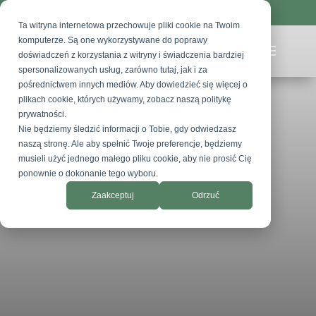
AestePool Clinic
Hair transplant in Turkiye
Ta witryna internetowa przechowuje pliki cookie na Twoim
komputerze. Są one wykorzystywane do poprawy
doświadczeń z korzystania z witryny i świadczenia bardziej
spersonalizowanych usług, zarówno tutaj, jak i za
pośrednictwem innych mediów. Aby dowiedzieć się więcej o
plikach cookie, których używamy, zobacz naszą politykę
prywatności.
Nie będziemy śledzić informacji o Tobie, gdy odwiedzasz
naszą stronę. Ale aby spełnić Twoje preferencje, będziemy
musieli użyć jednego małego pliku cookie, aby nie prosić Cię
ponownie o dokonanie tego wyboru.
Zaakceptuj
Odrzuć