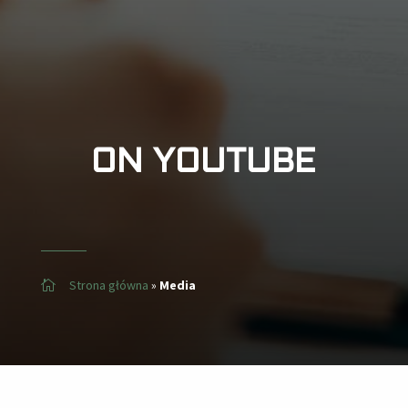
ON YOUTUBE
Strona główna
»
Media
